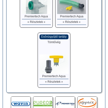
Premiertech Aqua
Premiertech Aqua
« Részletek »
« Részletek »
Esővízgyűjtő tartály
Tömlővég
Premiertech Aqua
« Részletek »