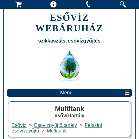
ESŐVÍZ
WEBÁRUHÁZ
szikkasztás, esővízgyűjtés
Menü
Multitank
esővíztartály
Esővíz
>
Esővízgyűjtő tartály
>
Felszíni
esővízgyűjtő
>
Multitank