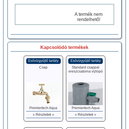
A termék nem
rendelhető!
Kapcsolódó termékek
Esővízgyűjtő tartály
Esővízgyűjtő tartály
Csap
Standard csappal
ereszcsatorna vízlopó
Premiertech Aqua
Premiertech Aqua
« Részletek »
« Részletek »