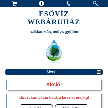
ESŐVÍZ
WEBÁRUHÁZ
szikkasztás, esővízgyűjtés
Menü
Akció!
Időszakos akció csak a készlet erejéig!